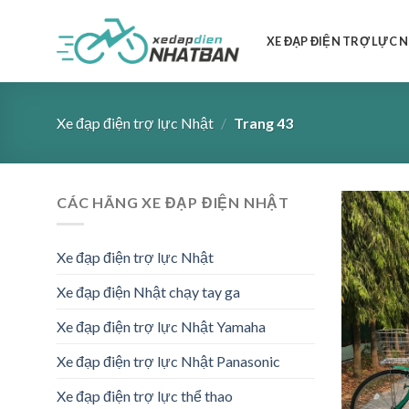
Skip
to
XE ĐẠP ĐIỆN TRỢ LỰC 
content
Xe đạp điện trợ lực Nhật
/
Trang 43
CÁC HÃNG XE ĐẠP ĐIỆN NHẬT
Xe đạp điện trợ lực Nhật
Xe đạp điện Nhật chạy tay ga
Xe đạp điện trợ lực Nhật Yamaha
Xe đạp điện trợ lực Nhật Panasonic
Xe đạp điện trợ lực thể thao