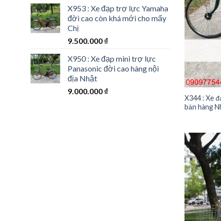
X953 : Xe đạp trợ lực Yamaha
đời cao còn khá mới cho mấy
Chị
9.500.000
₫
X950 : Xe đạp mini trợ lực
Panasonic đời cao hàng nội
địa Nhật
9.000.000
₫
X344 : Xe đ
bản hàng Nh