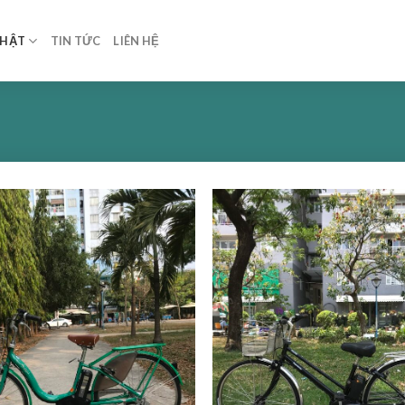
NHẬT
TIN TỨC
LIÊN HỆ