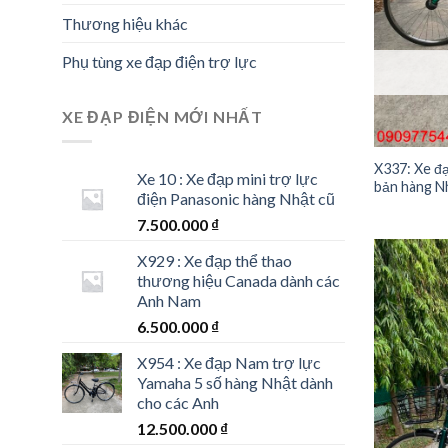
Thương hiệu khác
Phụ tùng xe đạp điện trợ lực
XE ĐẠP ĐIỆN MỚI NHẤT
X337: Xe đạ
Xe 10 : Xe đạp mini trợ lực
bản hàng N
điện Panasonic hàng Nhật cũ
7.500.000
₫
X929 : Xe đạp thể thao
thương hiệu Canada dành các
Anh Nam
6.500.000
₫
X954 : Xe đạp Nam trợ lực
Yamaha 5 số hàng Nhật dành
cho các Anh
12.500.000
₫