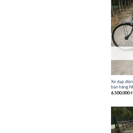
Xe đạp điện
bản hàng Nh
6.500.000
₫