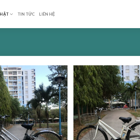
NHẬT
TIN TỨC
LIÊN HỆ