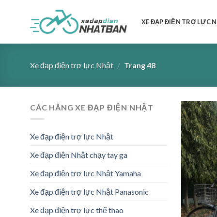
Skip
to
XE ĐẠP ĐIỆN TRỢ LỰC 
content
Xe đạp điện trợ lực Nhật
/
Trang 48
CÁC HÃNG XE ĐẠP ĐIỆN NHẬT
Xe đạp điện trợ lực Nhật
Xe đạp điện Nhật chạy tay ga
Xe đạp điện trợ lực Nhật Yamaha
Xe đạp điện trợ lực Nhật Panasonic
Xe đạp điện trợ lực thể thao