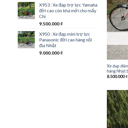
X953 : Xe đạp trợ lực Yamaha
đời cao còn khá mới cho mấy
Chị
9.500.000
₫
X950 : Xe đạp mini trợ lực
Panasonic đời cao hàng nội
địa Nhật
9.000.000
₫
Xe đạp điện
hàng Nhật b
8.500.000
₫