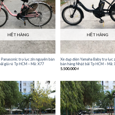
HẾT HÀNG
HẾT HÀNG
 Panasonic trợ lực zin nguyên bản
Xe đạp điện Yamaha Baby trợ lực 
ãi giá rẻ Tp HCM – Mã: X77
bản hàng Nhật bãi Tp HCM – Mã:
5.500.000
₫