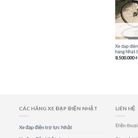
Xe đạp điện
hàng Nhật b
8.500.000
₫
CÁC HÃNG XE ĐẠP ĐIỆN NHẬT
LIÊN HỆ
Điện thoạ
Xe đạp điện trợ lực Nhật