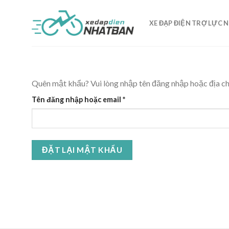
Skip
to
XE ĐẠP ĐIỆN TRỢ LỰC 
content
Quên mật khẩu? Vui lòng nhập tên đăng nhập hoặc địa ch
Bắt
Tên đăng nhập hoặc email
*
buộc
ĐẶT LẠI MẬT KHẨU