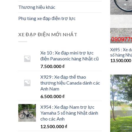
Thương hiệu khác
Phụ tùng xe đạp điện trợ lực
XE ĐẠP ĐIỆN MỚI NHẤT
X695 : Xe đ
Xe 10 : Xe đạp mini trợ lực
số hàng Nhậ
điện Panasonic hàng Nhật cũ
13.500.000
7.500.000
₫
X929 : Xe đạp thể thao
thương hiệu Canada dành các
Anh Nam
6.500.000
₫
X954 : Xe đạp Nam trợ lực
Yamaha 5 số hàng Nhật dành
cho các Anh
12.500.000
₫