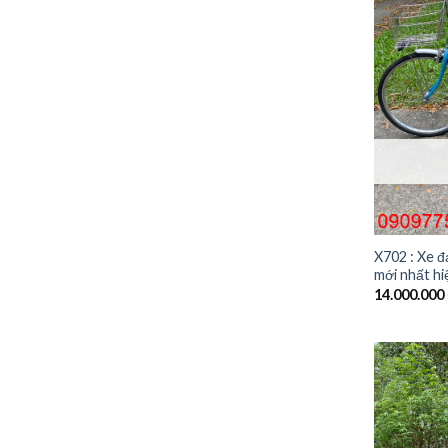
X702 : Xe đ
mới nhất hi
14.000.000