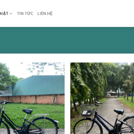
NHẬT
TIN TỨC
LIÊN HỆ