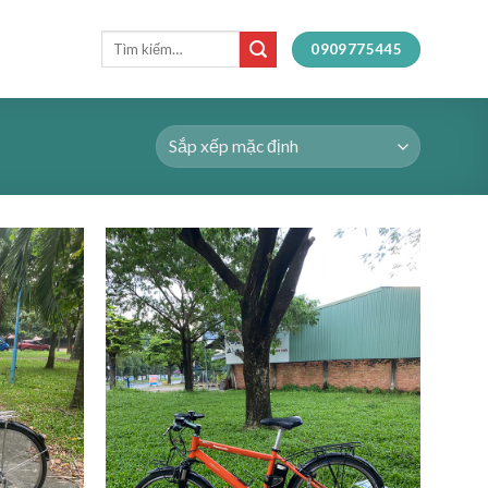
Tìm
0909775445
kiếm: