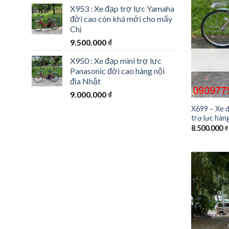
X953 : Xe đạp trợ lực Yamaha
đời cao còn khá mới cho mấy
Chị
9.500.000
₫
X950 : Xe đạp mini trợ lực
Panasonic đời cao hàng nội
địa Nhật
9.000.000
₫
X699 – Xe đ
trợ lực hàn
8.500.000
₫