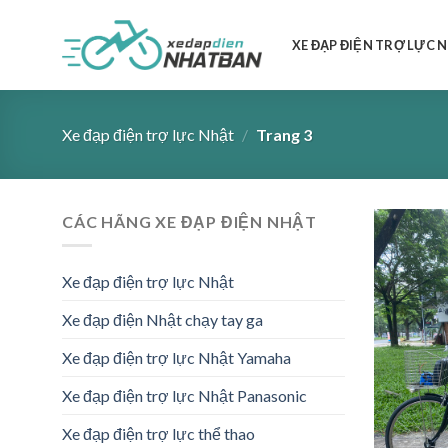
Skip
to
XE ĐẠP ĐIỆN TRỢ LỰC 
content
Xe đạp điện trợ lực Nhật
/
Trang 3
CÁC HÃNG XE ĐẠP ĐIỆN NHẬT
Xe đạp điện trợ lực Nhật
Xe đạp điện Nhật chạy tay ga
Xe đạp điện trợ lực Nhật Yamaha
Xe đạp điện trợ lực Nhật Panasonic
Xe đạp điện trợ lực thể thao