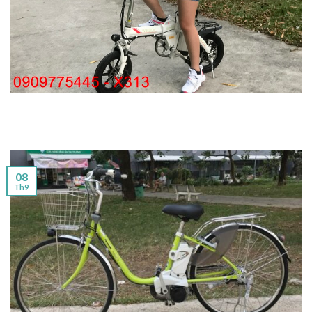
08
Th9