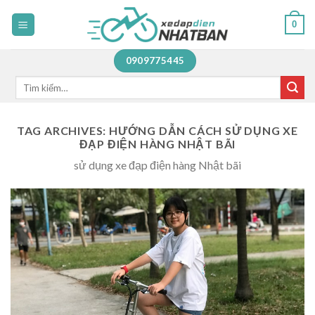
Skip
0
to
content
0909775445
Tìm
kiếm:
TAG ARCHIVES:
HƯỚNG DẪN CÁCH SỬ DỤNG XE
ĐẠP ĐIỆN HÀNG NHẬT BÃI
sử dụng xe đạp điện hàng Nhật bãi