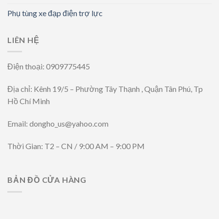
Phụ tùng xe đạp điện trợ lực
LIÊN HỆ
Điện thoại: 0909775445
Địa chỉ: Kênh 19/5 – Phường Tây Thạnh , Quận Tân Phú, Tp
Hồ Chí Minh
Email: dongho_us@yahoo.com
Thời Gian: T2 – CN / 9:00 AM – 9:00 PM
BẢN ĐỒ CỬA HÀNG