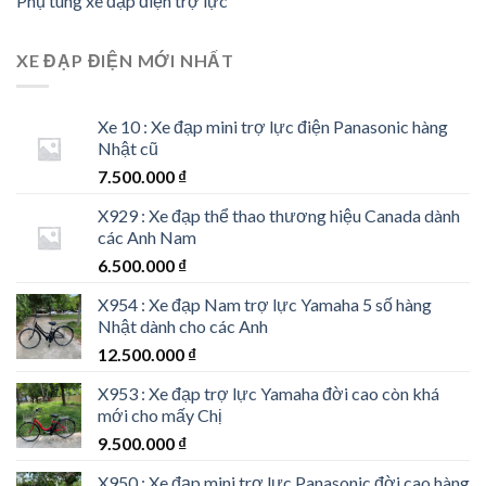
Phụ tùng xe đạp điện trợ lực
XE ĐẠP ĐIỆN MỚI NHẤT
Xe 10 : Xe đạp mini trợ lực điện Panasonic hàng
Nhật cũ
7.500.000
₫
X929 : Xe đạp thể thao thương hiệu Canada dành
các Anh Nam
6.500.000
₫
X954 : Xe đạp Nam trợ lực Yamaha 5 số hàng
Nhật dành cho các Anh
12.500.000
₫
X953 : Xe đạp trợ lực Yamaha đời cao còn khá
mới cho mấy Chị
9.500.000
₫
X950 : Xe đạp mini trợ lực Panasonic đời cao hàng