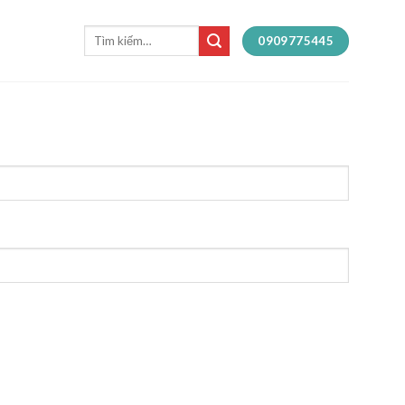
Tìm
0909775445
kiếm: