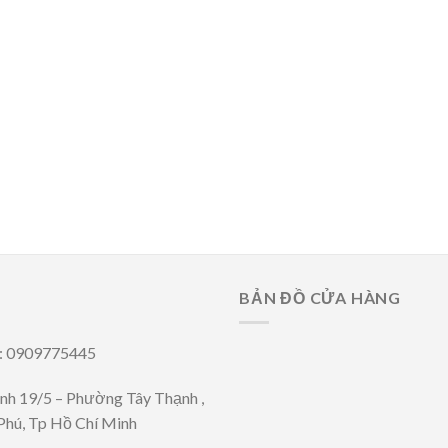
BẢN ĐỒ CỬA HÀNG
i: 0909775445
ênh 19/5 – Phường Tây Thạnh ,
Phú, Tp Hồ Chí Minh