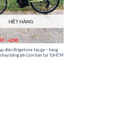
HẾT HÀNG
ạp điện Brigetone tay ga – hàng
 chạy bằng pin Lion bán tại TpHCM