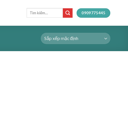
Tìm
0909775445
kiếm: