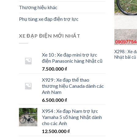
Thương hiệu khác
Phụ tùng xe đạp điện trợ lực
XE ĐẠP ĐIỆN MỚI NHẤT
X298 : Xe đ
Xe 10 : Xe đạp mini trợ lực
Nhật bãi cũ
điện Panasonic hàng Nhật cũ
7.500.000
₫
X929 : Xe đạp thể thao
thương hiệu Canada dành các
Anh Nam
6.500.000
₫
X954 : Xe đạp Nam trợ lực
Yamaha 5 số hàng Nhật dành
cho các Anh
12.500.000
₫