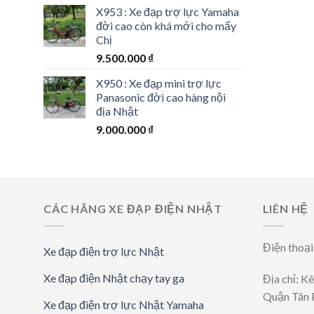
X953 : Xe đạp trợ lực Yamaha
đời cao còn khá mới cho mấy
Chị
9.500.000
₫
X950 : Xe đạp mini trợ lực
Panasonic đời cao hàng nội
địa Nhật
9.000.000
₫
CÁC HÃNG XE ĐẠP ĐIỆN NHẬT
LIÊN HỆ
Điện thoạ
Xe đạp điện trợ lực Nhật
Xe đạp điện Nhật chạy tay ga
Địa chỉ: K
Quận Tân 
Xe đạp điện trợ lực Nhật Yamaha