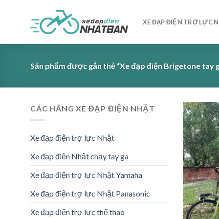
Skip
to
XE ĐẠP ĐIỆN TRỢ LỰC 
content
Sản phẩm được gắn thẻ “Xe đạp điện Brigetone tay ga
CÁC HÃNG XE ĐẠP ĐIỆN NHẬT
Xe đạp điện trợ lực Nhật
Xe đạp điện Nhật chạy tay ga
Xe đạp điện trợ lực Nhật Yamaha
Xe đạp điện trợ lực Nhật Panasonic
Xe đạp điện trợ lực thể thao