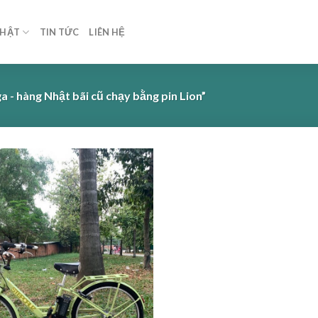
NHẬT
TIN TỨC
LIÊN HỆ
 - hàng Nhật bãi cũ chạy bằng pin Lion”