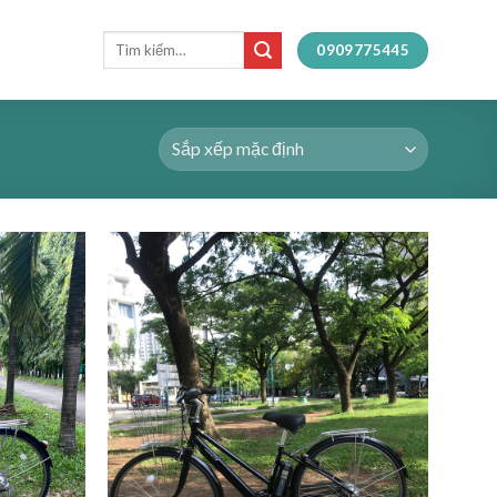
Tìm
0909775445
kiếm: