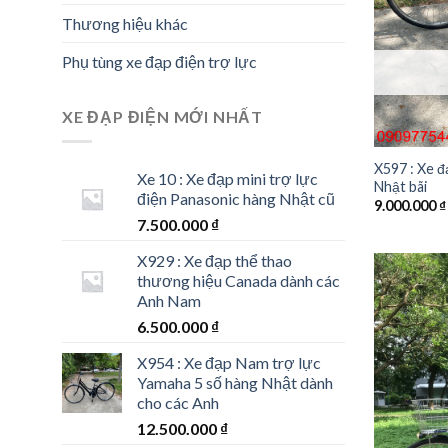
Thương hiệu khác
Phụ tùng xe đạp điện trợ lực
XE ĐẠP ĐIỆN MỚI NHẤT
X597 : Xe đ
Xe 10 : Xe đạp mini trợ lực
Nhật bãi
điện Panasonic hàng Nhật cũ
9.000.000
₫
7.500.000
₫
X929 : Xe đạp thể thao
thương hiệu Canada dành các
Anh Nam
6.500.000
₫
X954 : Xe đạp Nam trợ lực
Yamaha 5 số hàng Nhật dành
cho các Anh
12.500.000
₫