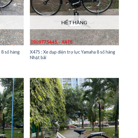
HẾT HÀNG
a 8 số hàng
X475 : Xe đạp điện trợ lực Yamaha 8 số hàng
Nhật bãi