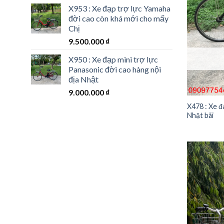
X953 : Xe đạp trợ lực Yamaha
đời cao còn khá mới cho mấy
Chị
9.500.000
₫
X950 : Xe đạp mini trợ lực
Panasonic đời cao hàng nội
địa Nhật
9.000.000
₫
X478 : Xe đ
Nhật bãi