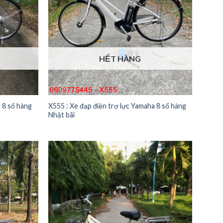
HẾT HÀNG
a 8 số hàng
X555 : Xe đạp điện trợ lực Yamaha 8 số hàng
Nhật bãi