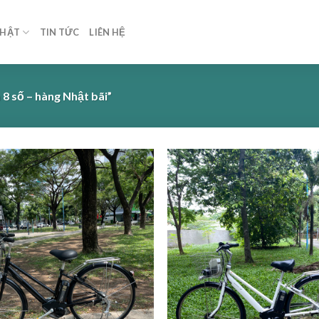
NHẬT
TIN TỨC
LIÊN HỆ
8 số – hàng Nhật bãi”