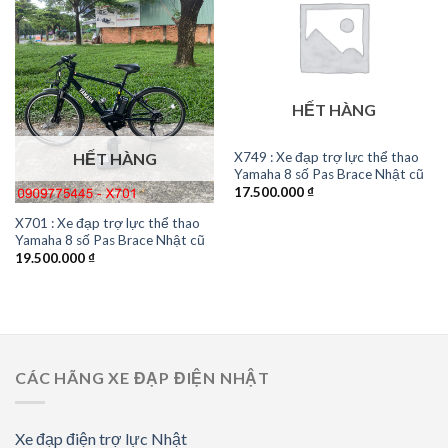
HẾT HÀNG
X749 : Xe đạp trợ lực thể thao
HẾT HÀNG
Yamaha 8 số Pas Brace Nhật cũ
17.500.000
₫
X701 : Xe đạp trợ lực thể thao
Yamaha 8 số Pas Brace Nhật cũ
19.500.000
₫
CÁC HÃNG XE ĐẠP ĐIỆN NHẬT
Xe đạp điện trợ lực Nhật