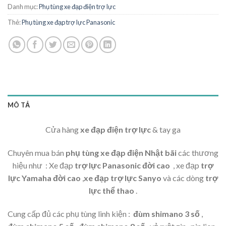
Danh mục:
Phụ tùng xe đạp điện trợ lực
Thẻ:
Phụ tùng xe đạp trợ lực Panasonic
MÔ TẢ
Cửa hàng
xe đạp điện trợ lực
& tay ga
Chuyên mua bán
phụ tùng xe đạp điện Nhật bãi
các thương
hiệu như : Xe đạp
trợ lực Panasonic đời cao
, xe đạp
trợ
lực Yamaha đời cao
,
xe đạp trợ lực Sanyo
và các dòng
trợ
lực thể thao
.
Cung cấp đủ các phụ tùng linh kiện :
đùm shimano 3 số
,