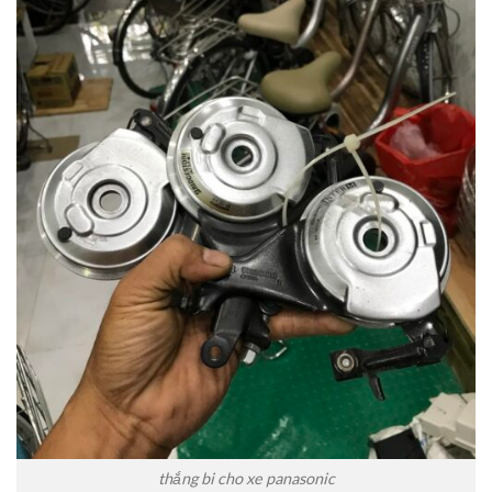
thắng bi cho xe panasonic