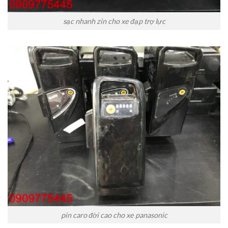
sạc nhanh zin cho xe đạp trợ lực
pin caro đời cao cho xe panasonic