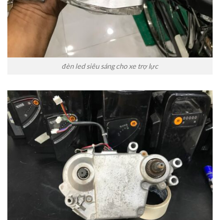
đèn led siêu sáng cho xe trợ lực