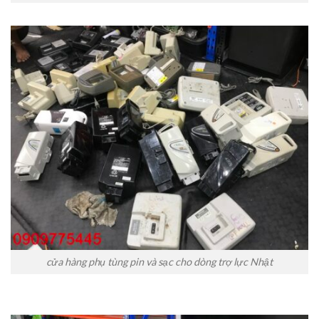
cửa hàng phụ tùng pin và sạc cho dòng trợ lực Nhật