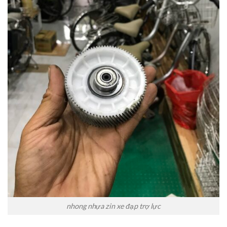
nhong nhựa zin xe đạp trợ lực