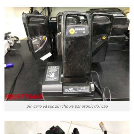
pin caro và sạc zin cho xe panasonic đời cao