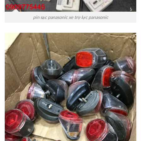
pin sạc panasonic xe trợ lực panasonic