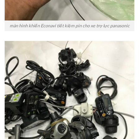
màn hình khiển Econavi tiết kiệm pin cho xe trợ lực panasonic