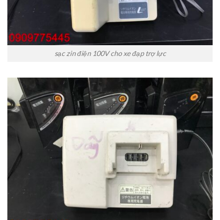
sạc zin điện 100V cho xe đạp trợ lực