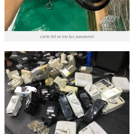
carte bít xe trợ lực panasonic