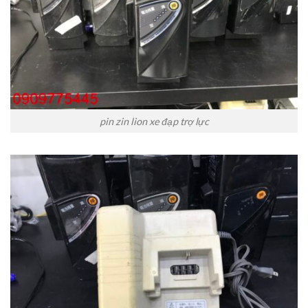
pin zin lion xe đạp trợ lực