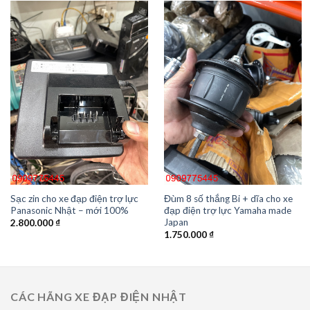
Sạc zin cho xe đạp điện trợ lực
Đùm 8 số thắng Bi + dĩa cho xe
Panasonic Nhật – mới 100%
đạp điện trợ lực Yamaha made
Japan
2.800.000
₫
1.750.000
₫
CÁC HÃNG XE ĐẠP ĐIỆN NHẬT