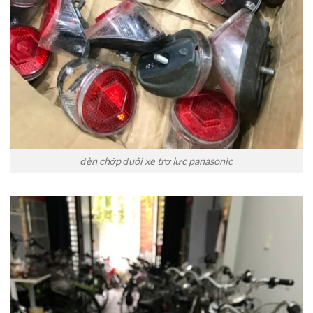
đèn chớp đuôi xe trợ lực panasonic