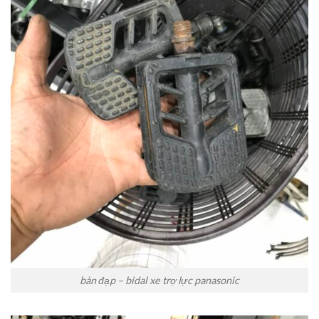
bàn đạp – bidal xe trợ lực panasonic