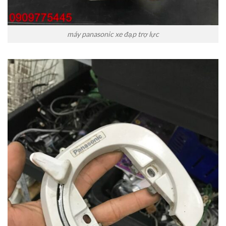
máy panasonic xe đạp trợ lực