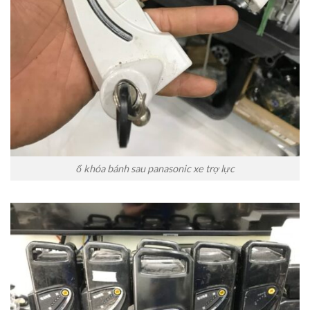
ổ khóa bánh sau panasonic xe trợ lực