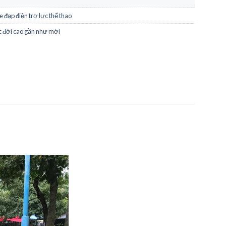
e đạp điện trợ lực thể thao
ic đời cao gần như mới