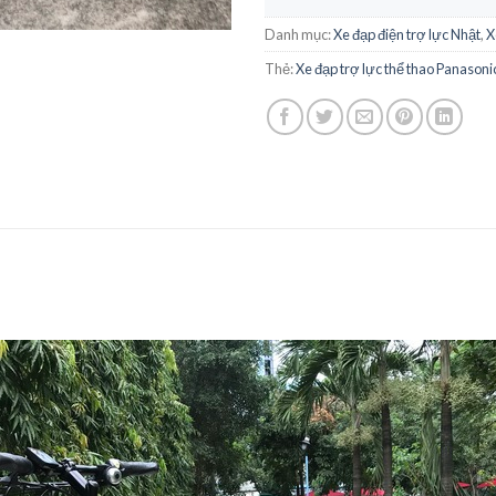
Danh mục:
Xe đạp điện trợ lực Nhật
,
X
Thẻ:
Xe đạp trợ lực thể thao Panason