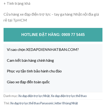
+ Tình trạng khá
Cửa hàng xe đạp điện trợ lực – tay ga hàng Nhật nội địa giá
rẻ tại TpHCM
HOTLINE ĐẶT HÀNG: 0909 77 5445
Vì sao chọn XEDAPDIENNHATBAN.COM?
Cam kết bán hàng chính hãng
Phục vụ tận tình bảo hành chu đáo
Giao xe đạp đến toàn quốc
Danh mục:
Xe đạp điện trợ lực Nhật
,
Xe đạp điện trợ lực thể thao
Thẻ:
Xe đạp trợ lực thể thao Panasonic Jetter 8 hàng Nhật