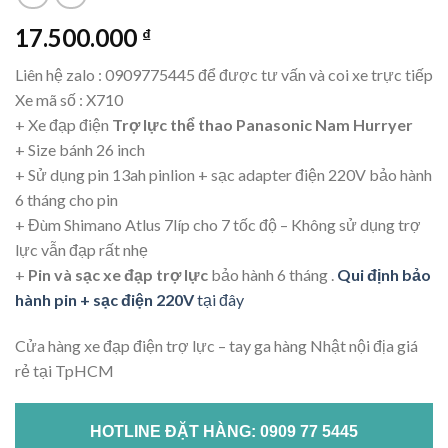
17.500.000
₫
Liên hệ zalo : 0909775445 để được tư vấn và coi xe trực tiếp
Xe mã số : X710
+ Xe đạp điện
Trợ lực thể thao Panasonic Nam Hurryer
+ Size bánh 26 inch
+ Sử dụng pin 13ah pinlion + sạc adapter điện 220V bảo hành
6 tháng cho pin
+ Đùm Shimano Atlus 7líp cho 7 tốc độ – Không sử dụng trợ
lực vẫn đạp rất nhẹ
+
Pin và sạc xe đạp trợ lực
bảo hành 6 tháng .
Qui định bảo
hành pin + sạc điện 220V
tại đây
Cửa hàng xe đạp điện trợ lực – tay ga hàng Nhật nội địa giá
rẻ tại TpHCM
HOTLINE ĐẶT HÀNG: 0909 77 5445