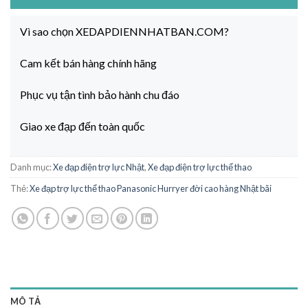
Vì sao chọn XEDAPDIENNHATBAN.COM?
Cam kết bán hàng chính hãng
Phục vụ tận tình bảo hành chu đáo
Giao xe đạp đến toàn quốc
Danh mục:
Xe đạp điện trợ lực Nhật
,
Xe đạp điện trợ lực thể thao
Thẻ:
Xe đạp trợ lực thể thao Panasonic Hurryer đời cao hàng Nhật bãi
MÔ TẢ