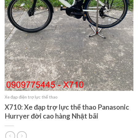
Xe đạp điện trợ lực thể thao
X710: Xe đạp trợ lực thể thao Panasonic
Hurryer đời cao hàng Nhật bãi