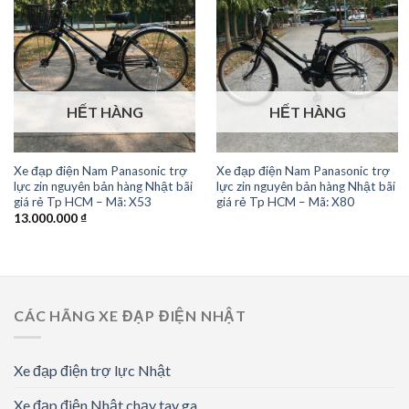
HẾT HÀNG
HẾT HÀNG
Xe đạp điện Nam Panasonic trợ
Xe đạp điện Nam Panasonic trợ
lực zin nguyên bản hàng Nhật bãi
lực zin nguyên bản hàng Nhật bãi
giá rẻ Tp HCM – Mã: X53
giá rẻ Tp HCM – Mã: X80
13.000.000
₫
CÁC HÃNG XE ĐẠP ĐIỆN NHẬT
Xe đạp điện trợ lực Nhật
Xe đạp điện Nhật chạy tay ga