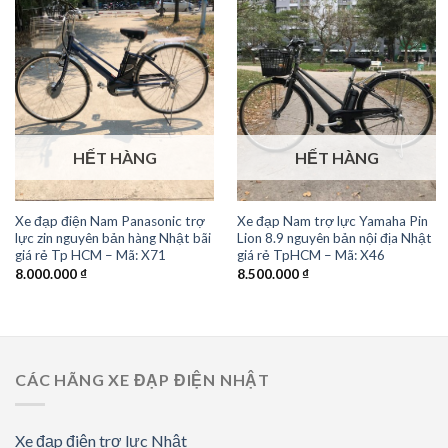
HẾT HÀNG
HẾT HÀNG
Xe đạp điện Nam Panasonic trợ
Xe đạp Nam trợ lực Yamaha Pin
lực zin nguyên bản hàng Nhật bãi
Lion 8.9 nguyên bản nội địa Nhật
giá rẻ Tp HCM – Mã: X71
giá rẻ TpHCM – Mã: X46
8.000.000
₫
8.500.000
₫
CÁC HÃNG XE ĐẠP ĐIỆN NHẬT
Xe đạp điện trợ lực Nhật