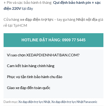
+ Pin và sạc bảo hành 6 tháng
Qui định bảo hành pin + sạc
điện 220V
tại đây
Cửa hàng
xe đạp điện trợ lực
– tay ga hàng
Nhật nội địa
giá
rẻ tại TpHCM
HOTLINE ĐẶT HÀNG: 0909 77 5445
Vì sao chọn XEDAPDIENNHATBAN.COM?
Cam kết bán hàng chính hãng
Phục vụ tận tình bảo hành chu đáo
Giao xe đạp đến toàn quốc
Danh mục:
Xe đạp điện trợ lực Nhật
,
Xe đạp điện trợ lực Nhật Panasonic