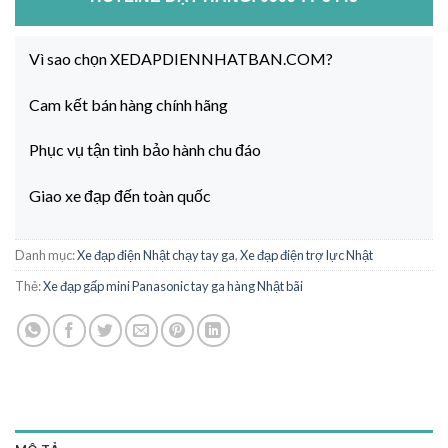
Vì sao chọn XEDAPDIENNHATBAN.COM?
Cam kết bán hàng chính hãng
Phục vụ tận tình bảo hành chu đáo
Giao xe đạp đến toàn quốc
Danh mục:
Xe đạp điện Nhật chạy tay ga
,
Xe đạp điện trợ lực Nhật
Thẻ:
Xe đạp gấp mini Panasonic tay ga hàng Nhật bãi