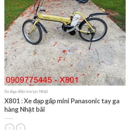
Xe đạp điện trợ lực Nhật
X801 : Xe đạp gấp mini Panasonic tay ga
hàng Nhật bãi