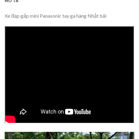
MÔ TẢ
Xe đạp gấp mini Panasonic tay ga hàng Nhật bãi