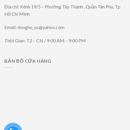
Địa chỉ: Kênh 19/5 – Phường Tây Thạnh , Quận Tân Phú, Tp
Hồ Chí Minh
Email: dongho_us@yahoo.com
Thời Gian: T2 – CN / 9:00 AM – 9:00 PM
BẢN ĐỒ CỬA HÀNG