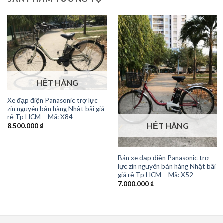
HẾT HÀNG
Xe đạp điện Panasonic trợ lực
zin nguyên bản hàng Nhật bãi giá
rẻ Tp HCM – Mã: X84
HẾT HÀNG
8.500.000
₫
Bán xe đạp điện Panasonic trợ
lực zin nguyên bản hàng Nhật bãi
giá rẻ Tp HCM – Mã: X52
7.000.000
₫