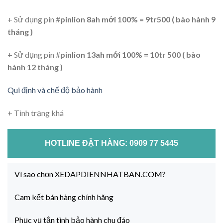
+ Sử dụng pin #
pinlion 8ah mới 100% = 9tr500 ( bào hành 9
tháng )
+ Sử dụng pin #
pinlion 13ah mới 100% = 10tr 500 ( bào
hành 12 tháng )
Qui định và chế độ bảo hành
+ Tình trạng khá
HOTLINE ĐẶT HÀNG: 0909 77 5445
Vì sao chọn XEDAPDIENNHATBAN.COM?
Cam kết bán hàng chính hãng
Phục vụ tận tình bảo hành chu đáo