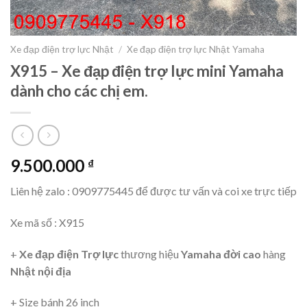
Xe đạp điện trợ lực Nhật
/
Xe đạp điện trợ lực Nhật Yamaha
X915 – Xe đạp điện trợ lực mini Yamaha
dành cho các chị em.
9.500.000
₫
Liên hệ zalo : 0909775445 để được tư vấn và coi xe trực tiếp
Xe mã số : X915
+
Xe đạp điện Trợ lực
thương hiệu
Yamaha đời cao
hàng
Nhật nội địa
+ Size bánh 26 inch