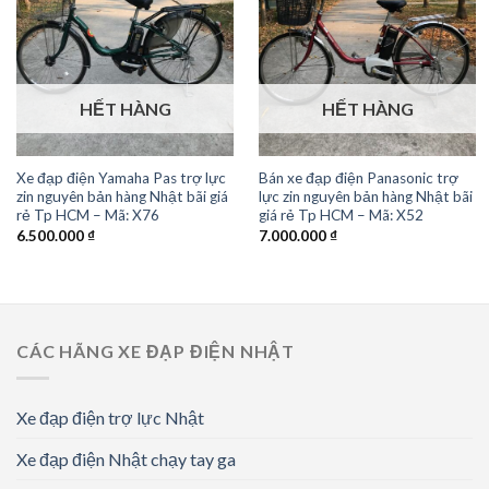
HẾT HÀNG
HẾT HÀNG
Xe đạp điện Yamaha Pas trợ lực
Bán xe đạp điện Panasonic trợ
zin nguyên bản hàng Nhật bãi giá
lực zin nguyên bản hàng Nhật bãi
rẻ Tp HCM – Mã: X76
giá rẻ Tp HCM – Mã: X52
6.500.000
₫
7.000.000
₫
CÁC HÃNG XE ĐẠP ĐIỆN NHẬT
Xe đạp điện trợ lực Nhật
Xe đạp điện Nhật chạy tay ga