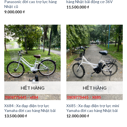
Panasonic đời cao trợ lực hàng
hàng Nhật bãi động cơ 36V
Nhật cũ
11.500.000
₫
9.000.000
₫
HẾT HÀNG
HẾT HÀNG
X684 : Xe đạp điện trợ lực
X685 : Xe đạp điện trợ lực mini
Yamaha đời cao hàng Nhật bãi
Yamaha đời cao hàng Nhật bãi
13.500.000
₫
12.000.000
₫