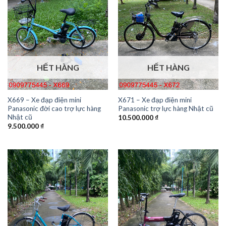
HẾT HÀNG
HẾT HÀNG
X669 – Xe đạp điện mini
X671 – Xe đạp điện mini
Panasonic đời cao trợ lực hàng
Panasonic trợ lực hàng Nhật cũ
Nhật cũ
10.500.000
₫
9.500.000
₫