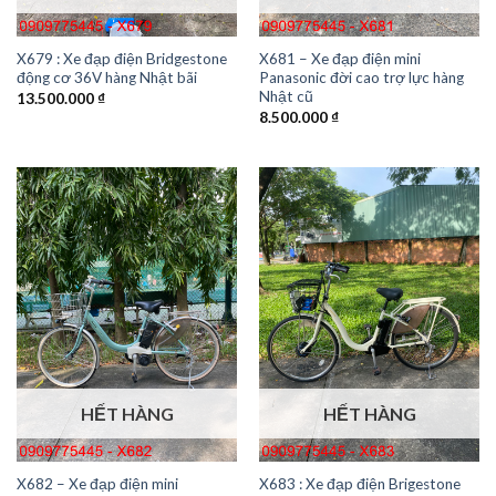
X679 : Xe đạp điện Bridgestone
X681 – Xe đạp điện mini
động cơ 36V hàng Nhật bãi
Panasonic đời cao trợ lực hàng
Nhật cũ
13.500.000
₫
8.500.000
₫
HẾT HÀNG
HẾT HÀNG
X682 – Xe đạp điện mini
X683 : Xe đạp điện Brigestone