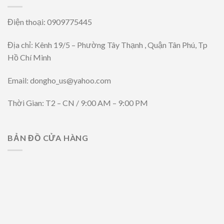
Điện thoại: 0909775445
Địa chỉ: Kênh 19/5 – Phường Tây Thạnh , Quận Tân Phú, Tp
Hồ Chí Minh
Email: dongho_us@yahoo.com
Thời Gian: T2 – CN / 9:00 AM – 9:00 PM
BẢN ĐỒ CỬA HÀNG