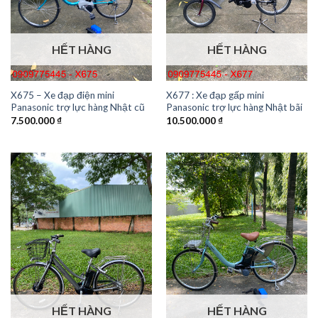
HẾT HÀNG
HẾT HÀNG
X675 – Xe đạp điện mini
X677 : Xe đạp gấp mini
Panasonic trợ lực hàng Nhật cũ
Panasonic trợ lực hàng Nhật bãi
7.500.000
₫
10.500.000
₫
HẾT HÀNG
HẾT HÀNG