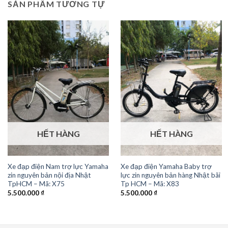
SẢN PHẨM TƯƠNG TỰ
HẾT HÀNG
HẾT HÀNG
Xe đạp điện Nam trợ lực Yamaha
Xe đạp điện Yamaha Baby trợ
zin nguyên bản nội địa Nhật
lực zin nguyên bản hàng Nhật bãi
TpHCM – Mã: X75
Tp HCM – Mã: X83
5.500.000
₫
5.500.000
₫