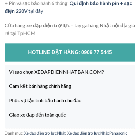
+ Pin và sạc bảo hành 6 tháng
Qui định bảo hành pin + sạc
điện 220V
tại đây
Cửa hàng
xe đạp điện trợ lực
– tay ga hàng
Nhật nội địa
giá
rẻ tại TpHCM
HOTLINE ĐẶT HÀNG: 0909 77 5445
Vì sao chọn XEDAPDIENNHATBAN.COM?
Cam kết bán hàng chính hãng
Phục vụ tận tình bảo hành chu đáo
Giao xe đạp đến toàn quốc
Danh mục:
Xe đạp điện trợ lực Nhật
,
Xe đạp điện trợ lực Nhật Panasonic