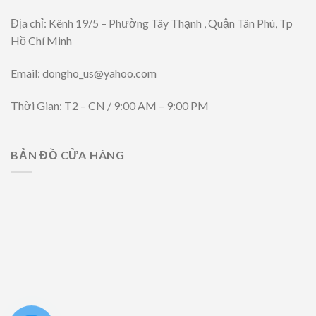
Địa chỉ: Kênh 19/5 – Phường Tây Thạnh , Quận Tân Phú, Tp
Hồ Chí Minh
Email: dongho_us@yahoo.com
Thời Gian: T2 – CN / 9:00 AM – 9:00 PM
BẢN ĐỒ CỬA HÀNG