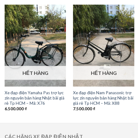
HẾT HÀNG
HẾT HÀNG
Xe đạp điện Nam Panasonic trợ
Xe đạp điện Yamaha Pas trợ lực
lực zin nguyên bản hàng Nhật bãi
zin nguyên bản hàng Nhật bãi giá
giá rẻ Tp HCM – Mã: X88
rẻ Tp HCM – Mã: X76
7.500.000
₫
6.500.000
₫
CÁC HÃNG XE ĐẠP ĐIỆN NHẬT