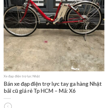
Xe đạp điện trợ lực Nhật
Bán xe đạp điện trợ lực tay ga hàng Nhật
bãi cũ giá rẻ Tp HCM – Mã: X6