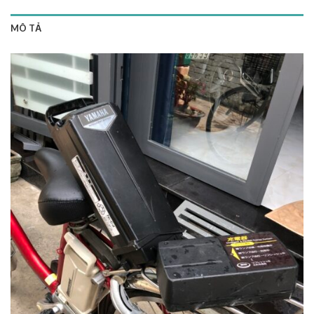
MÔ TẢ