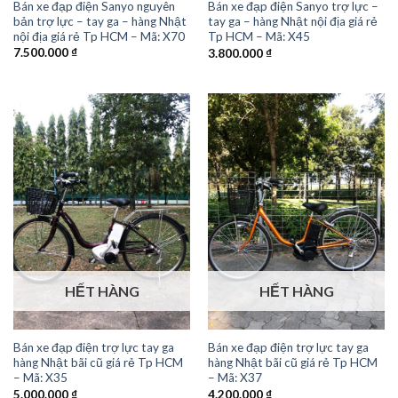
Bán xe đạp điện Sanyo nguyên
Bán xe đạp điện Sanyo trợ lực –
bản trợ lực – tay ga – hàng Nhật
tay ga – hàng Nhật nội địa giá rẻ
nội địa giá rẻ Tp HCM – Mã: X70
Tp HCM – Mã: X45
7.500.000
₫
3.800.000
₫
HẾT HÀNG
HẾT HÀNG
Bán xe đạp điện trợ lực tay ga
Bán xe đạp điện trợ lực tay ga
hàng Nhật bãi cũ giá rẻ Tp HCM
hàng Nhật bãi cũ giá rẻ Tp HCM
– Mã: X35
– Mã: X37
5.000.000
₫
4.200.000
₫