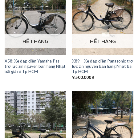
HẾT HÀNG
HẾT HÀNG
X58: Xe đạp điện Yamaha Pas
X89 – Xe đạp điện Panasonic trợ
trợ lực zin nguyên bản hàng Nhật
lực zin nguyên bản hàng Nhật bãi
bãi giá rẻ Tp HCM
Tp HCM
9.500.000
₫