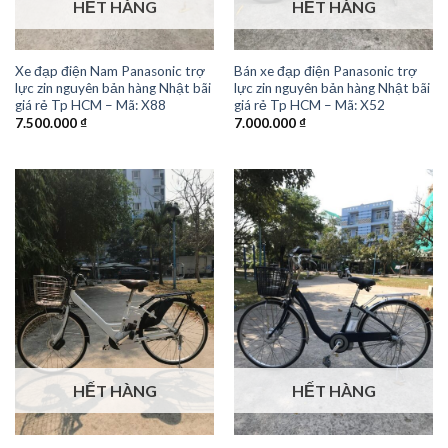
HẾT HÀNG
HẾT HÀNG
Xe đạp điện Nam Panasonic trợ
Bán xe đạp điện Panasonic trợ
lực zin nguyên bản hàng Nhật bãi
lực zin nguyên bản hàng Nhật bãi
giá rẻ Tp HCM – Mã: X88
giá rẻ Tp HCM – Mã: X52
7.500.000
₫
7.000.000
₫
HẾT HÀNG
HẾT HÀNG