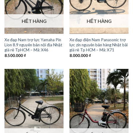
HẾT HÀNG
HẾT HÀNG
Xe đạp điện Nam Panasonic trợ
Xe đạp Nam trợ lực Yamaha Pin
lực zin nguyên bản hàng Nhật bãi
Lion 8.9 nguyên bản nội địa Nhật
giá rẻ Tp HCM – Mã: X71
giá rẻ TpHCM – Mã: X46
8.000.000
₫
8.500.000
₫