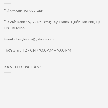
Điện thoại: 0909775445
Địa chỉ: Kênh 19/5 – Phường Tây Thạnh , Quận Tân Phú, Tp
Hồ Chí Minh
Email: dongho_us@yahoo.com
Thời Gian: T2 – CN / 9:00 AM – 9:00 PM
BẢN ĐỒ CỬA HÀNG