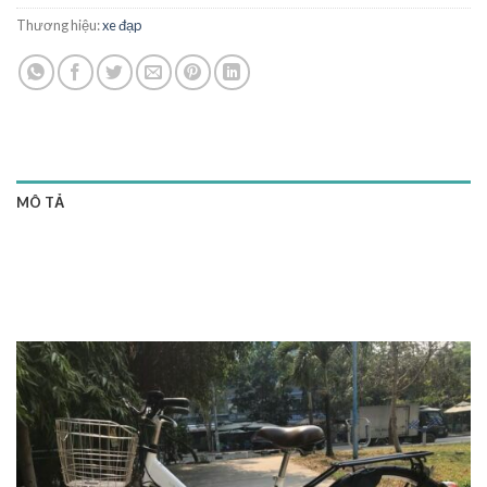
Thương hiệu:
xe đạp
MÔ TẢ