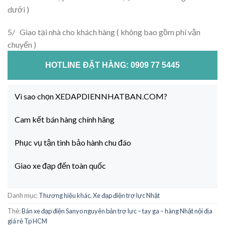
dưới )
5/ Giao tại nhà cho khách hàng ( không bao gồm phí vận
chuyển )
HOTLINE ĐẶT HÀNG: 0909 77 5445
Vì sao chọn XEDAPDIENNHATBAN.COM?
Cam kết bán hàng chính hãng
Phục vụ tận tình bảo hành chu đáo
Giao xe đạp đến toàn quốc
Danh mục:
Thương hiệu khác
,
Xe đạp điện trợ lực Nhật
Thẻ:
Bán xe đạp điện Sanyo nguyên bản trợ lực – tay ga – hàng Nhật nội địa
giá rẻ Tp HCM