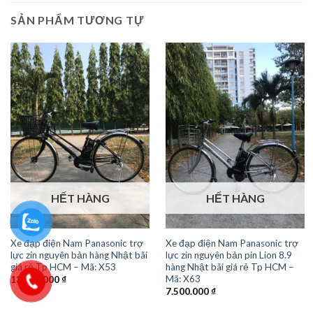
SẢN PHẨM TƯƠNG TỰ
HẾT HÀNG
HẾT HÀNG
Xe đạp điện Nam Panasonic trợ
Xe đạp điện Nam Panasonic trợ
lực zin nguyên bản hàng Nhật bãi
lực zin nguyên bản pin Lion 8.9
giá rẻ Tp HCM – Mã: X53
hàng Nhật bãi giá rẻ Tp HCM –
Mã: X63
13.000.000
₫
7.500.000
₫