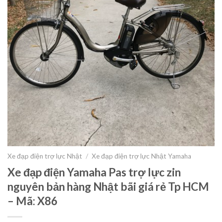
Xe đạp điện trợ lực Nhật
/
Xe đạp điện trợ lực Nhật Yamaha
Xe đạp điện Yamaha Pas trợ lực zin
nguyên bản hàng Nhật bãi giá rẻ Tp HCM
– Mã: X86