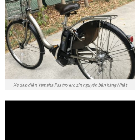
Xe đạp điện Yamaha Pas trợ lực zin nguyên bản hàng Nhật