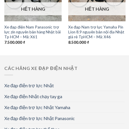
HẾT HÀNG
HẾT HÀNG
Xe đạp điện Nam Panasonic trợ
Xe đạp Nam trợ lực Yamaha Pin
lực zin nguyên bản hàng Nhật bãi
Lion 8.9 nguyên bản nội địa Nhật
Tp HCM – Mã: X61
giá rẻ TpHCM – Mã: X46
7.500.000
₫
8.500.000
₫
CÁC HÃNG XE ĐẠP ĐIỆN NHẬT
Xe đạp điện trợ lực Nhật
Xe đạp điện Nhật chạy tay ga
Xe đạp điện trợ lực Nhật Yamaha
Xe đạp điện trợ lực Nhật Panasonic