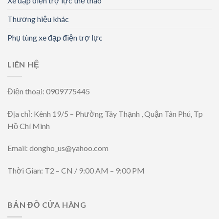
Xe đạp điện trợ lực thể thao
Thương hiệu khác
Phụ tùng xe đạp điện trợ lực
LIÊN HỆ
Điện thoại: 0909775445
Địa chỉ: Kênh 19/5 – Phường Tây Thạnh , Quận Tân Phú, Tp
Hồ Chí Minh
Email: dongho_us@yahoo.com
Thời Gian: T2 – CN / 9:00 AM – 9:00 PM
BẢN ĐỒ CỬA HÀNG