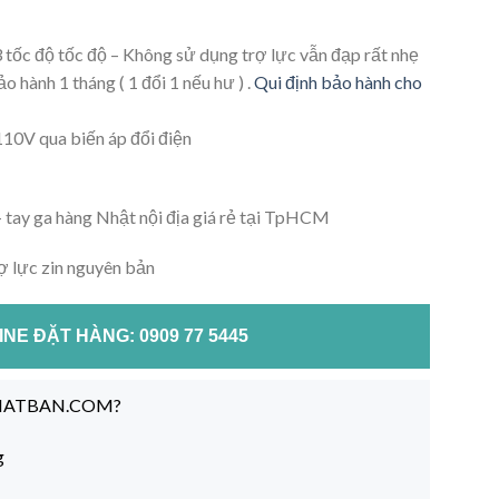
tốc độ tốc độ – Không sử dụng trợ lực vẫn đạp rất nhẹ
o hành 1 tháng ( 1 đổi 1 nếu hư ) .
Qui định bảo hành cho
10V qua biến áp đổi điện
– tay ga hàng Nhật nội địa giá rẻ tại TpHCM
ợ lực zin nguyên bản
NE ĐẶT HÀNG: 0909 77 5445
NHATBAN.COM?
g