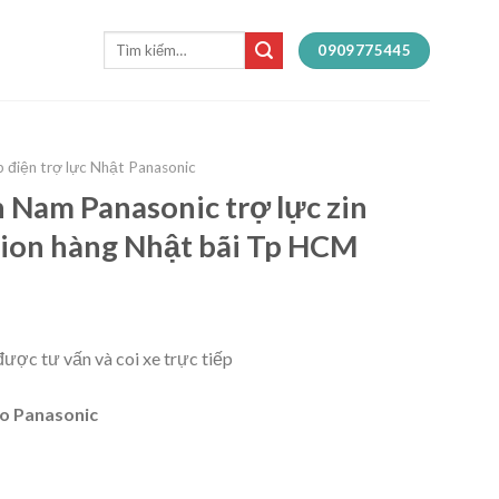
Tìm
0909775445
kiếm:
 điện trợ lực Nhật Panasonic
n Nam Panasonic trợ lực zin
Lion hàng Nhật bãi Tp HCM
ược tư vấn và coi xe trực tiếp
ao Panasonic