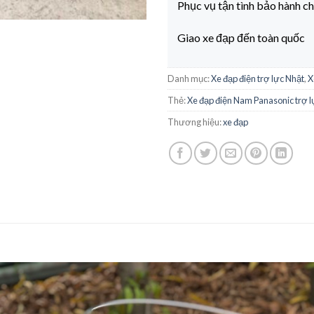
Phục vụ tận tình bảo hành c
Giao xe đạp đến toàn quốc
Danh mục:
Xe đạp điện trợ lực Nhật
,
X
Thẻ:
Xe đạp điện Nam Panasonic trợ l
Thương hiệu:
xe đạp