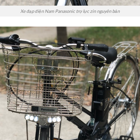
Xe đạp điện Nam Panasonic trợ lực zin nguyên bản