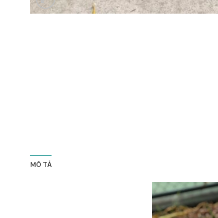
MÔ TẢ