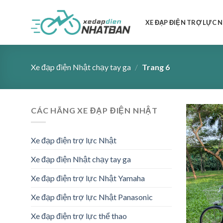
Skip
to
XE ĐẠP ĐIỆN TRỢ LỰC 
content
Xe đạp điện Nhật chạy tay ga
/
Trang 6
CÁC HÃNG XE ĐẠP ĐIỆN NHẬT
Xe đạp điện trợ lực Nhật
Xe đạp điện Nhật chạy tay ga
Xe đạp điện trợ lực Nhật Yamaha
Xe đạp điện trợ lực Nhật Panasonic
Xe đạp điện trợ lực thể thao