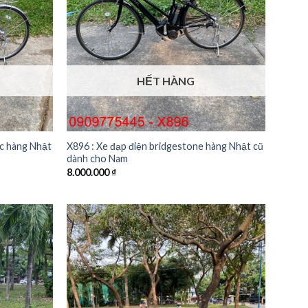
HẾT HÀNG
ic hàng Nhật
X896 : Xe đạp điện bridgestone hàng Nhật cũ
dành cho Nam
8.000.000
₫