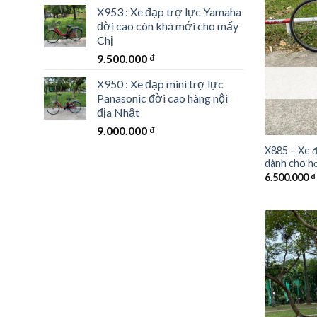
X953 : Xe đạp trợ lực Yamaha
đời cao còn khá mới cho mấy
Chị
9.500.000
₫
X950 : Xe đạp mini trợ lực
Panasonic đời cao hàng nội
địa Nhật
9.000.000
₫
X885 – Xe đ
dành cho họ
6.500.000
₫