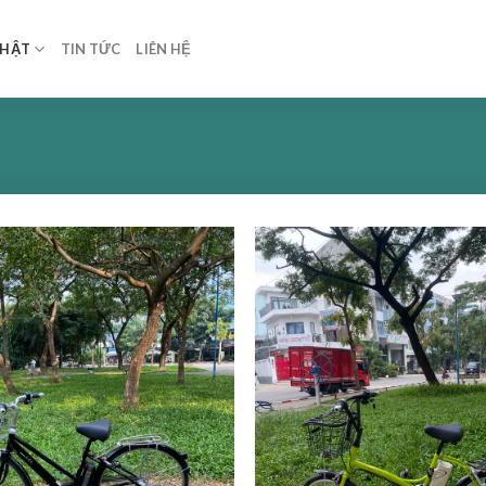
NHẬT
TIN TỨC
LIÊN HỆ