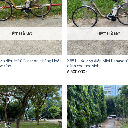
HẾT HÀNG
HẾT HÀNG
ạp điện Mini Panasonic hàng Nhật
X891 – Xe đạp điện Mini Panason
c sinh
dành cho học sinh
6.500.000
₫