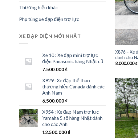
Thương hiệu khác
Phụ tùng xe đạp điện trợ lực
XE ĐẠP ĐIỆN MỚI NHẤT
X876 – Xe 
Xe 10 : Xe đạp mini trợ lực
dành cho 
điện Panasonic hàng Nhật cũ
8.000.000
₫
7.500.000
₫
X929 : Xe đạp thể thao
thương hiệu Canada dành các
Anh Nam
6.500.000
₫
X954 : Xe đạp Nam trợ lực
Yamaha 5 số hàng Nhật dành
cho các Anh
12.500.000
₫