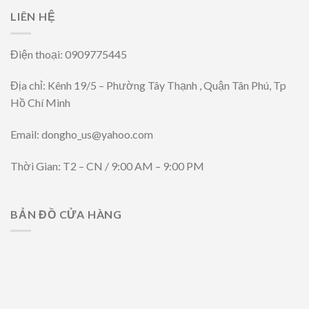
LIÊN HỆ
Điện thoại: 0909775445
Địa chỉ: Kênh 19/5 – Phường Tây Thạnh , Quận Tân Phú, Tp
Hồ Chí Minh
Email: dongho_us@yahoo.com
Thời Gian: T2 – CN / 9:00 AM – 9:00 PM
BẢN ĐỒ CỬA HÀNG