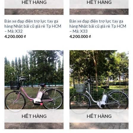
HẾT HÀNG
HẾT HÀNG
Bán xe đạp điện trợ lực tay ga
Bán xe đạp điện trợ lực tay ga
hàng Nhật bãi cũ giá rẻ Tp HCM
hàng Nhật bãi cũ giá rẻ Tp HCM
– Mã: X32
– Mã: X33
4.200.000
₫
4.200.000
₫
HẾT HÀNG
HẾT HÀNG