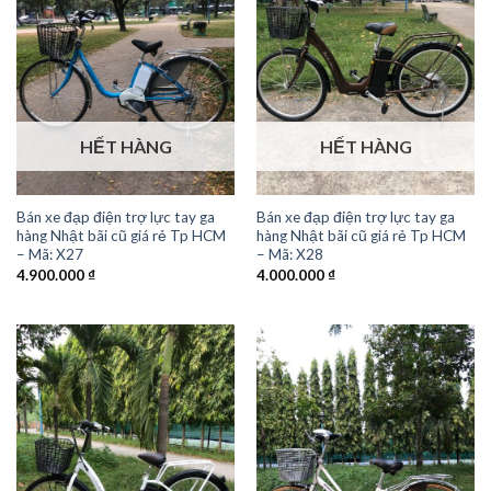
HẾT HÀNG
HẾT HÀNG
Bán xe đạp điện trợ lực tay ga
Bán xe đạp điện trợ lực tay ga
hàng Nhật bãi cũ giá rẻ Tp HCM
hàng Nhật bãi cũ giá rẻ Tp HCM
– Mã: X27
– Mã: X28
4.900.000
₫
4.000.000
₫