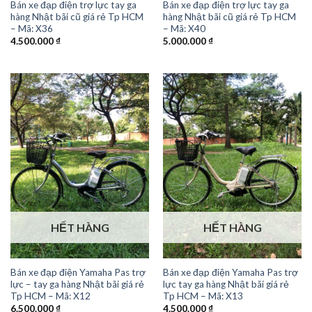
Bán xe đạp điện trợ lực tay ga
Bán xe đạp điện trợ lực tay ga
hàng Nhật bãi cũ giá rẻ Tp HCM
hàng Nhật bãi cũ giá rẻ Tp HCM
– Mã: X36
– Mã: X40
4.500.000
₫
5.000.000
₫
HẾT HÀNG
HẾT HÀNG
Bán xe đạp điện Yamaha Pas trợ
Bán xe đạp điện Yamaha Pas trợ
lực – tay ga hàng Nhật bãi giá rẻ
lực tay ga hàng Nhật bãi giá rẻ
Tp HCM – Mã: X12
Tp HCM – Mã: X13
6.500.000
₫
4.500.000
₫