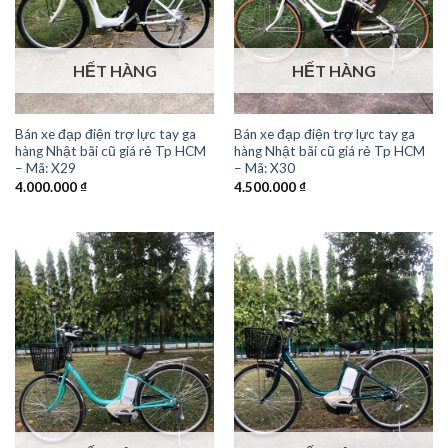
HẾT HÀNG
HẾT HÀNG
Bán xe đạp điện trợ lực tay ga
Bán xe đạp điện trợ lực tay ga
hàng Nhật bãi cũ giá rẻ Tp HCM
hàng Nhật bãi cũ giá rẻ Tp HCM
– Mã: X29
– Mã: X30
4.000.000
₫
4.500.000
₫