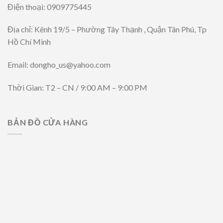
Điện thoại: 0909775445
Địa chỉ: Kênh 19/5 – Phường Tây Thạnh , Quận Tân Phú, Tp
Hồ Chí Minh
Email: dongho_us@yahoo.com
Thời Gian: T2 – CN / 9:00 AM – 9:00 PM
BẢN ĐỒ CỬA HÀNG