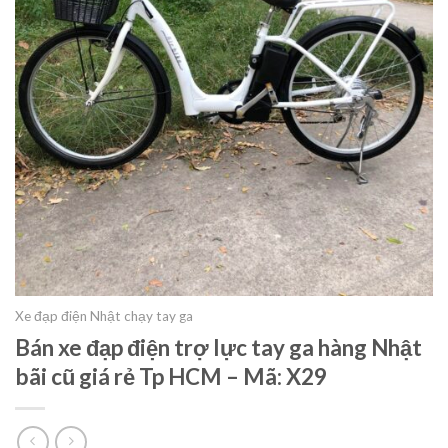
Xe đạp điện Nhật chạy tay ga
Bán xe đạp điện trợ lực tay ga hàng Nhật
bãi cũ giá rẻ Tp HCM – Mã: X29