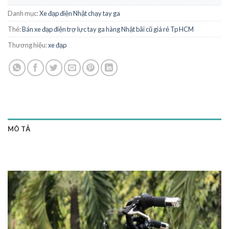
Danh mục:
Xe đạp điện Nhật chạy tay ga
Thẻ:
Bán xe đạp điện trợ lực tay ga hàng Nhật bãi cũ giá rẻ Tp HCM
Thương hiệu:
xe đạp
MÔ TẢ