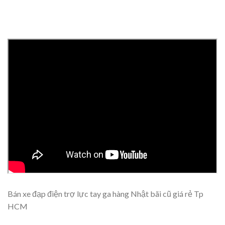
Bán xe đạp điện trợ lực tay ga hàng Nhật bãi cũ giá rẻ Tp
HCM