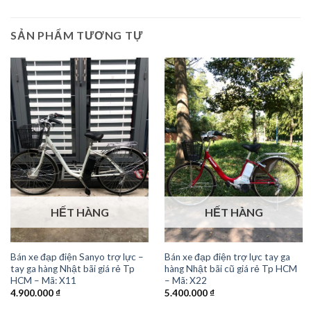
SẢN PHẨM TƯƠNG TỰ
HẾT HÀNG
HẾT HÀNG
Bán xe đạp điện Sanyo trợ lực –
Bán xe đạp điện trợ lực tay ga
tay ga hàng Nhật bãi giá rẻ Tp
hàng Nhật bãi cũ giá rẻ Tp HCM
HCM – Mã: X11
– Mã: X22
4.900.000
₫
5.400.000
₫