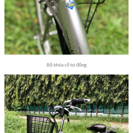
Bộ khóa cổ tự động