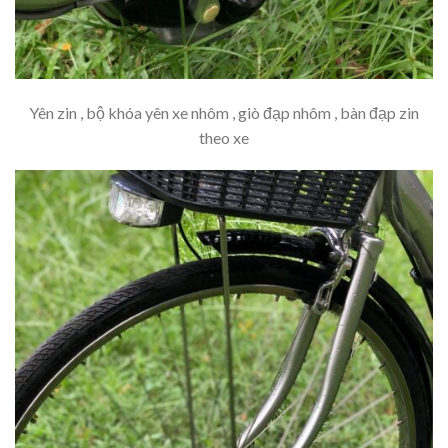
Yên zin , bộ khóa yên xe nhôm , giò đạp nhôm , bàn đạp zin
theo xe