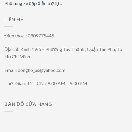
Phụ tùng xe đạp điện trợ lực
LIÊN HỆ
Điện thoại: 0909775445
Địa chỉ: Kênh 19/5 – Phường Tây Thạnh , Quận Tân Phú, Tp
Hồ Chí Minh
Email: dongho_us@yahoo.com
Thời Gian: T2 – CN / 9:00 AM – 9:00 PM
BẢN ĐỒ CỬA HÀNG