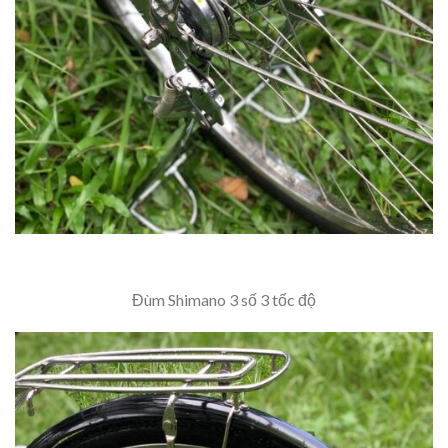
Đùm Shimano 3 số 3 tốc độ