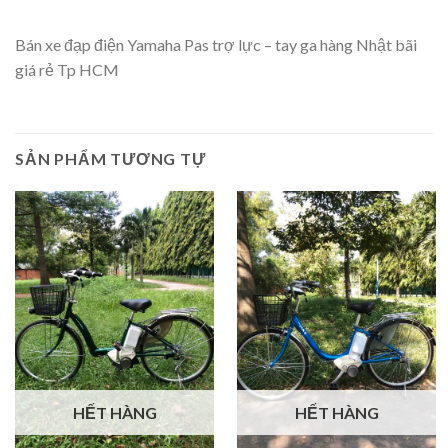
Bán xe đạp điện Yamaha Pas trợ lực – tay ga hàng Nhật bãi
giá rẻ Tp HCM
SẢN PHẨM TƯƠNG TỰ
HẾT HÀNG
HẾT HÀNG