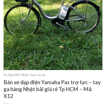
Xe đạp điện Nhật chạy tay ga
Bán xe đạp điện Yamaha Pas trợ lực – tay
ga hàng Nhật bãi giá rẻ Tp HCM – Mã:
X12