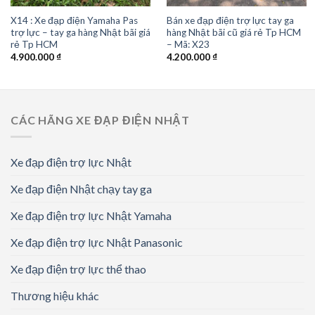
X14 : Xe đạp điện Yamaha Pas
Bán xe đạp điện trợ lực tay ga
trợ lực – tay ga hàng Nhật bãi giá
hàng Nhật bãi cũ giá rẻ Tp HCM
rẻ Tp HCM
– Mã: X23
4.900.000
₫
4.200.000
₫
CÁC HÃNG XE ĐẠP ĐIỆN NHẬT
Xe đạp điện trợ lực Nhật
Xe đạp điện Nhật chạy tay ga
Xe đạp điện trợ lực Nhật Yamaha
Xe đạp điện trợ lực Nhật Panasonic
Xe đạp điện trợ lực thể thao
Thương hiệu khác