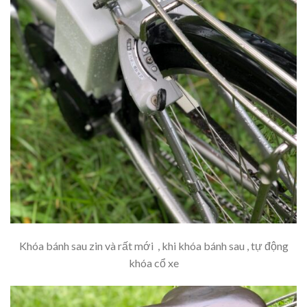
Khóa bánh sau zin và rất mới , khi khóa bánh sau , tự động
khóa cổ xe