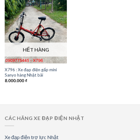
HẾT HÀNG
X796 : Xe đạp điện gấp mini
Sanyo hàng Nhật bãi
8.000.000
₫
CÁC HÃNG XE ĐẠP ĐIỆN NHẬT
Xe đạp điện trợ lực Nhật