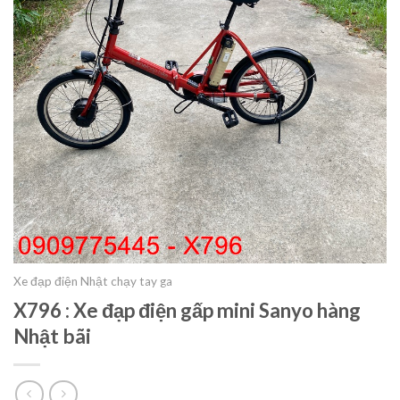
Xe đạp điện Nhật chạy tay ga
X796 : Xe đạp điện gấp mini Sanyo hàng
Nhật bãi