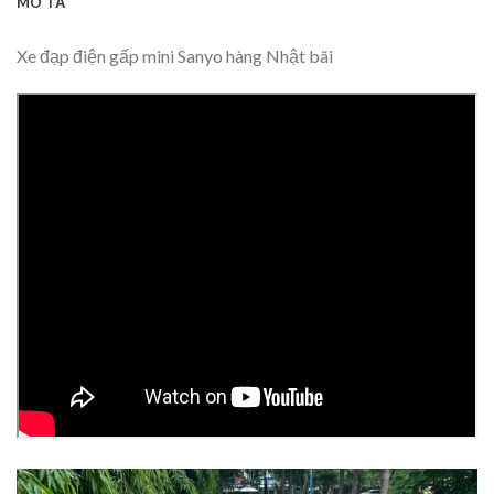
MÔ TẢ
Xe đạp điện gấp mini Sanyo hàng Nhật bãi