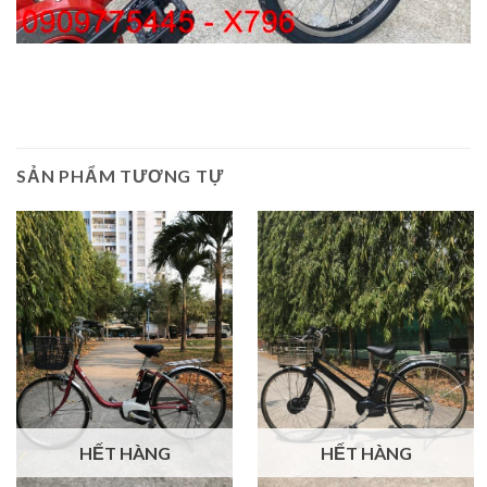
SẢN PHẨM TƯƠNG TỰ
HẾT HÀNG
HẾT HÀNG