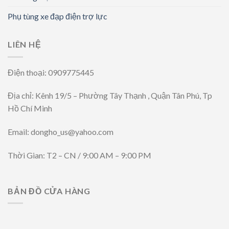
Phụ tùng xe đạp điện trợ lực
LIÊN HỆ
Điện thoại: 0909775445
Địa chỉ: Kênh 19/5 – Phường Tây Thạnh , Quận Tân Phú, Tp
Hồ Chí Minh
Email: dongho_us@yahoo.com
Thời Gian: T2 – CN / 9:00 AM – 9:00 PM
BẢN ĐỒ CỬA HÀNG