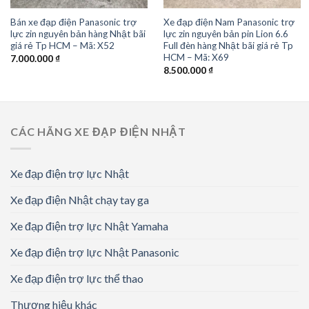
Bán xe đạp điện Panasonic trợ
Xe đạp điện Nam Panasonic trợ
lực zin nguyên bản hàng Nhật bãi
lực zin nguyên bản pin Lion 6.6
giá rẻ Tp HCM – Mã: X52
Full đèn hàng Nhật bãi giá rẻ Tp
HCM – Mã: X69
7.000.000
₫
8.500.000
₫
CÁC HÃNG XE ĐẠP ĐIỆN NHẬT
Xe đạp điện trợ lực Nhật
Xe đạp điện Nhật chạy tay ga
Xe đạp điện trợ lực Nhật Yamaha
Xe đạp điện trợ lực Nhật Panasonic
Xe đạp điện trợ lực thể thao
Thương hiệu khác