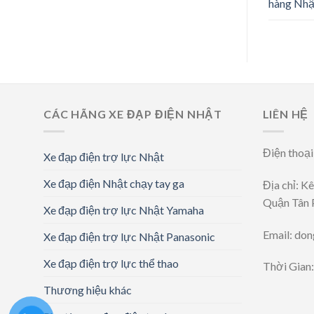
hàng Nhậ
CÁC HÃNG XE ĐẠP ĐIỆN NHẬT
LIÊN HỆ
Điện thoạ
Xe đạp điện trợ lực Nhật
Xe đạp điện Nhật chạy tay ga
Địa chỉ: K
Quận Tân 
Xe đạp điện trợ lực Nhật Yamaha
Email: do
Xe đạp điện trợ lực Nhật Panasonic
Xe đạp điện trợ lực thể thao
Thời Gian
Thương hiệu khác