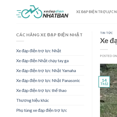
Skip
to
XE ĐẠP ĐIỆN TRỢ LỰC 
content
TIN TỨC
CÁC HÃNG XE ĐẠP ĐIỆN NHẬT
Xe đạ
Xe đạp điện trợ lực Nhật
POSTED O
Xe đạp điện Nhật chạy tay ga
Xe đạp điện trợ lực Nhật Yamaha
14
Xe đạp điện trợ lực Nhật Panasonic
Th12
Xe đạp điện trợ lực thể thao
Thương hiệu khác
Phụ tùng xe đạp điện trợ lực