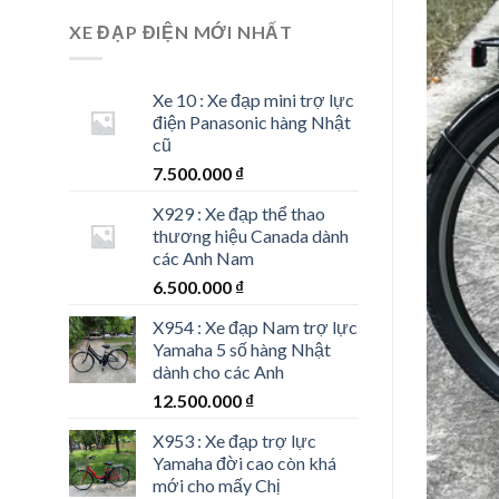
XE ĐẠP ĐIỆN MỚI NHẤT
Xe 10 : Xe đạp mini trợ lực
điện Panasonic hàng Nhật
cũ
7.500.000
₫
X929 : Xe đạp thể thao
thương hiệu Canada dành
các Anh Nam
6.500.000
₫
X954 : Xe đạp Nam trợ lực
Yamaha 5 số hàng Nhật
dành cho các Anh
12.500.000
₫
X953 : Xe đạp trợ lực
Yamaha đời cao còn khá
mới cho mấy Chị