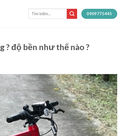
Tìm
0909775445
kiếm:
g ? độ bền như thế nào ?