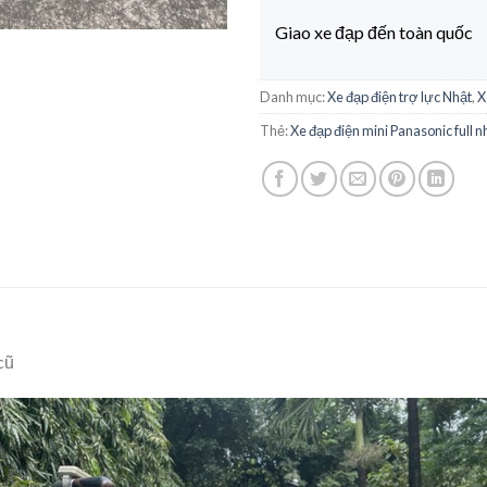
Giao xe đạp đến toàn quốc
Danh mục:
Xe đạp điện trợ lực Nhật
,
X
Thẻ:
Xe đạp điện mini Panasonic full 
cũ