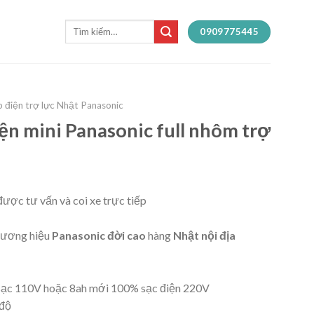
Tìm
0909775445
kiếm:
 điện trợ lực Nhật Panasonic
ện mini Panasonic full nhôm trợ
ược tư vấn và coi xe trực tiếp
ương hiệu
Panasonic đời cao
hàng
Nhật nội địa
sạc 110V hoặc 8ah mới 100% sạc điện 220V
 độ