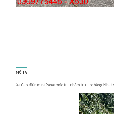
MÔ TẢ
Xe đạp điện mini Panasonic full nhôm trợ lực hàng Nhật 