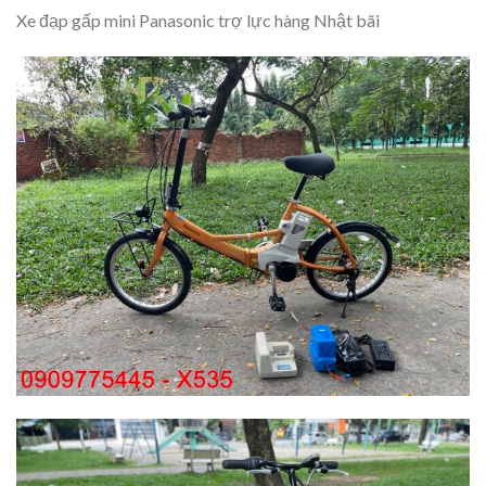
Xe đạp gấp mini Panasonic trợ lực hàng Nhật bãi