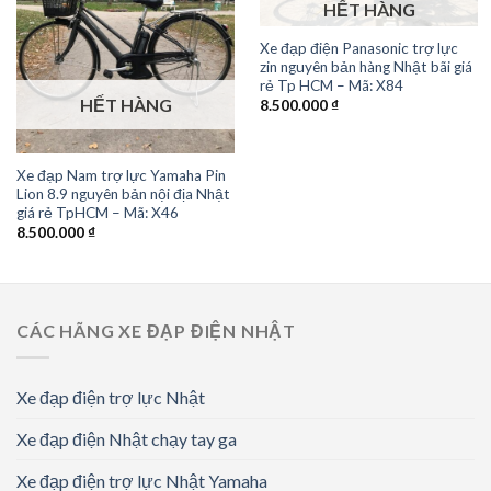
HẾT HÀNG
Xe đạp điện Panasonic trợ lực
zin nguyên bản hàng Nhật bãi giá
rẻ Tp HCM – Mã: X84
HẾT HÀNG
8.500.000
₫
Xe đạp Nam trợ lực Yamaha Pin
Lion 8.9 nguyên bản nội địa Nhật
giá rẻ TpHCM – Mã: X46
8.500.000
₫
CÁC HÃNG XE ĐẠP ĐIỆN NHẬT
Xe đạp điện trợ lực Nhật
Xe đạp điện Nhật chạy tay ga
Xe đạp điện trợ lực Nhật Yamaha