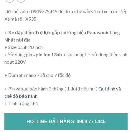
Liên hệ zalo : 0909775445 để được tư vấn và coi xe trực tiếp
Xe mã số : X535
+
Xe đạp điện Trợ lực gấp
thương hiệu
Panasonic
hàng
Nhật nội địa
+ Size bánh 20 inch
+ Sử dụng pin #
pinlion 13ah +
sạc adapter sử dụng điện sinh
hoạt 220V
+ Đùm Shimano 7 số cho 7 tốc độ
+ Pin và sạc bảo hành 3 tháng ( 1 đổi 1 nếu hư )
Qui định và
chế độ bảo hành
+ Tình trạng khá
HOTLINE ĐẶT HÀNG: 0909 77 5445