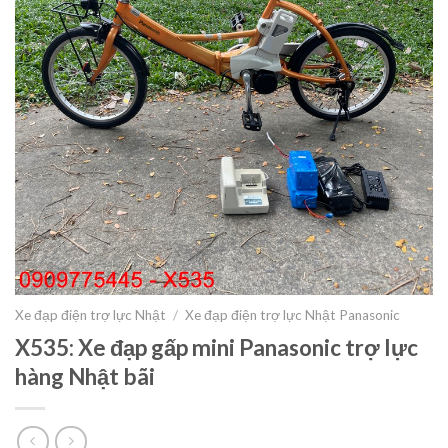
Xe đạp điện trợ lực Nhật
/
Xe đạp điện trợ lực Nhật Panasonic
X535: Xe đạp gấp mini Panasonic trợ lực
hàng Nhật bãi