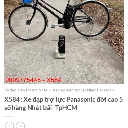
Xe đạp điện trợ lực Nhật
/
Xe đạp điện trợ lực Nhật Panasonic
X584 : Xe đạp trợ lực Panasonic đời cao 5
số hàng Nhật bãi -TpHCM