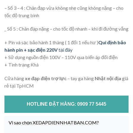
– Số 3 – 4 : Chân đạp vừa không nhẹ cũng không nặng – cho
tốc độ trung bình
_ Số 5 : Chân đạp nặng – cho tốc độ nhanh – khi đi đường vắng
+ Pin và sạc bảo hành 1 tháng ( 1 đổi 1 nếu hư )
Qui định bảo
hành pin + sạc điện 220V
tại đây
+ Sử dụng nguồn điện 100V – 110V qua biến áp đổi điện
+ Tình trạng Khá
Cửa hàng
xe đạp điện trợ lực
– tay ga hàng
Nhật nội địa
giá
rẻ tại TpHCM
HOTLINE ĐẶT HÀNG: 0909 77 5445
Vì sao chọn XEDAPDIENNHATBAN.COM?