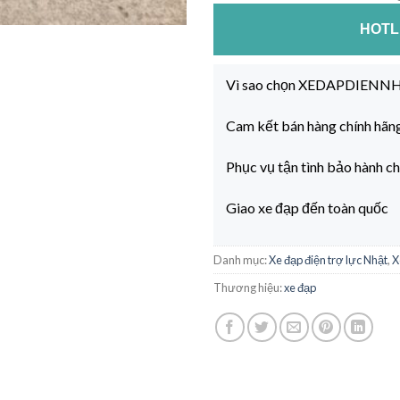
HOTLI
Vì sao chọn XEDAPDIEN
Cam kết bán hàng chính hãn
Phục vụ tận tình bảo hành c
Giao xe đạp đến toàn quốc
Danh mục:
Xe đạp điện trợ lực Nhật
,
X
Thương hiệu:
xe đạp