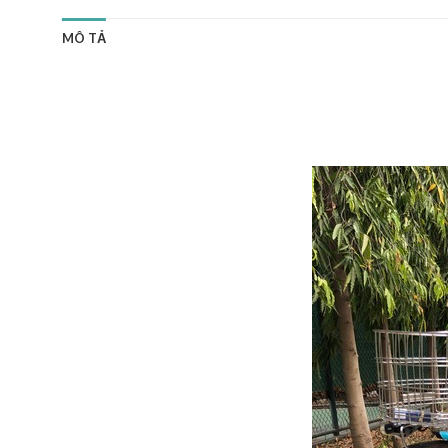
MÔ TẢ