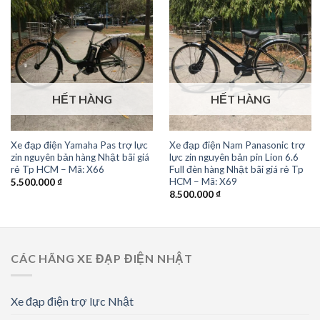
HẾT HÀNG
HẾT HÀNG
Xe đạp điện Yamaha Pas trợ lực
Xe đạp điện Nam Panasonic trợ
zin nguyên bản hàng Nhật bãi giá
lực zin nguyên bản pin Lion 6.6
rẻ Tp HCM – Mã: X66
Full đèn hàng Nhật bãi giá rẻ Tp
HCM – Mã: X69
5.500.000
₫
8.500.000
₫
CÁC HÃNG XE ĐẠP ĐIỆN NHẬT
Xe đạp điện trợ lực Nhật