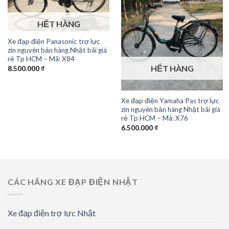
HẾT HÀNG
Xe đạp điện Panasonic trợ lực
zin nguyên bản hàng Nhật bãi giá
rẻ Tp HCM – Mã: X84
HẾT HÀNG
8.500.000
₫
Xe đạp điện Yamaha Pas trợ lực
zin nguyên bản hàng Nhật bãi giá
rẻ Tp HCM – Mã: X76
6.500.000
₫
CÁC HÃNG XE ĐẠP ĐIỆN NHẬT
Xe đạp điện trợ lực Nhật