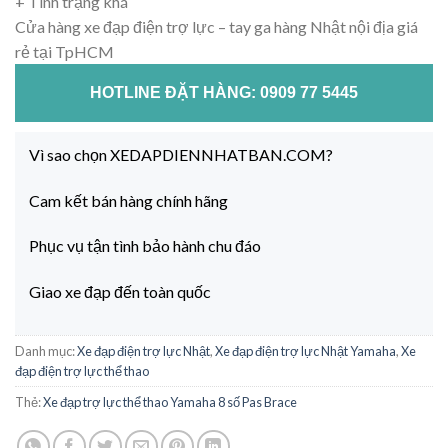
+ Tình trạng khá
Cửa hàng xe đạp điện trợ lực – tay ga hàng Nhật nội địa giá
rẻ tại TpHCM
HOTLINE ĐẶT HÀNG: 0909 77 5445
Vì sao chọn XEDAPDIENNHATBAN.COM?
Cam kết bán hàng chính hãng
Phục vụ tận tình bảo hành chu đáo
Giao xe đạp đến toàn quốc
Danh mục:
Xe đạp điện trợ lực Nhật
,
Xe đạp điện trợ lực Nhật Yamaha
,
Xe
đạp điện trợ lực thể thao
Thẻ:
Xe đạp trợ lực thể thao Yamaha 8 số Pas Brace