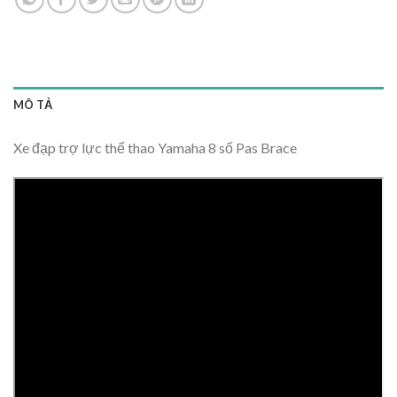
MÔ TẢ
Xe đạp trợ lực thể thao Yamaha 8 số Pas Brace