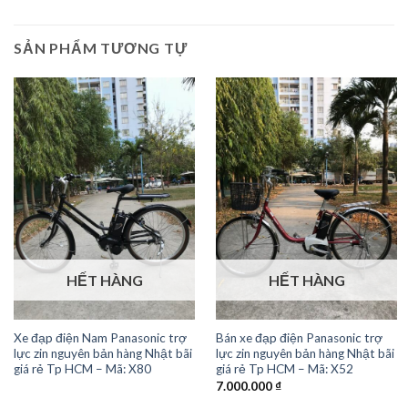
SẢN PHẨM TƯƠNG TỰ
HẾT HÀNG
HẾT HÀNG
Xe đạp điện Nam Panasonic trợ
Bán xe đạp điện Panasonic trợ
lực zin nguyên bản hàng Nhật bãi
lực zin nguyên bản hàng Nhật bãi
giá rẻ Tp HCM – Mã: X80
giá rẻ Tp HCM – Mã: X52
7.000.000
₫