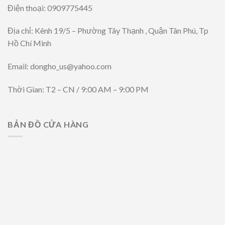
Điện thoại: 0909775445
Địa chỉ: Kênh 19/5 – Phường Tây Thạnh , Quận Tân Phú, Tp
Hồ Chí Minh
Email: dongho_us@yahoo.com
Thời Gian: T2 – CN / 9:00 AM – 9:00 PM
BẢN ĐỒ CỬA HÀNG