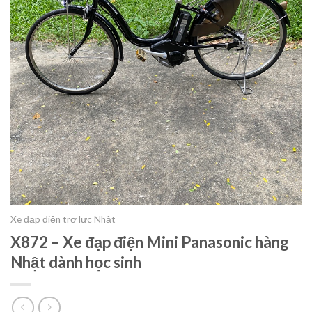
Xe đạp điện trợ lực Nhật
X872 – Xe đạp điện Mini Panasonic hàng
Nhật dành học sinh