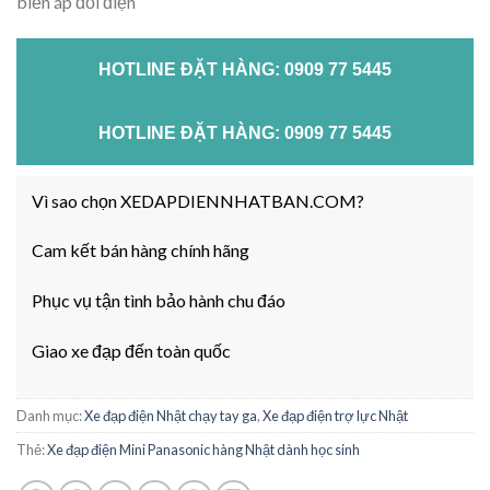
biến áp đổi điện
HOTLINE ĐẶT HÀNG: 0909 77 5445
HOTLINE ĐẶT HÀNG: 0909 77 5445
Vì sao chọn XEDAPDIENNHATBAN.COM?
Cam kết bán hàng chính hãng
Phục vụ tận tình bảo hành chu đáo
Giao xe đạp đến toàn quốc
Danh mục:
Xe đạp điện Nhật chạy tay ga
,
Xe đạp điện trợ lực Nhật
Thẻ:
Xe đạp điện Mini Panasonic hàng Nhật dành học sinh