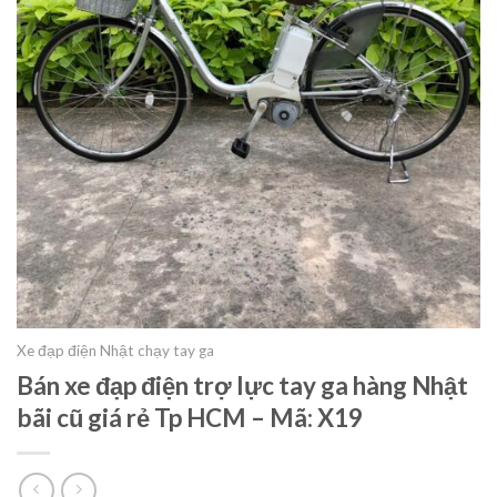
Xe đạp điện Nhật chạy tay ga
Bán xe đạp điện trợ lực tay ga hàng Nhật
bãi cũ giá rẻ Tp HCM – Mã: X19