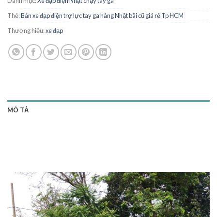
Danh mục:
Xe đạp điện Nhật chạy tay ga
Thẻ:
Bán xe đạp điện trợ lực tay ga hàng Nhật bãi cũ giá rẻ Tp HCM
Thương hiệu:
xe đạp
MÔ TẢ