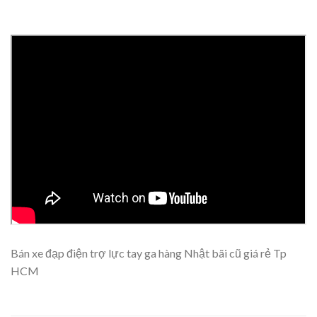
Bán xe đạp điện trợ lực tay ga hàng Nhật bãi cũ giá rẻ Tp
HCM