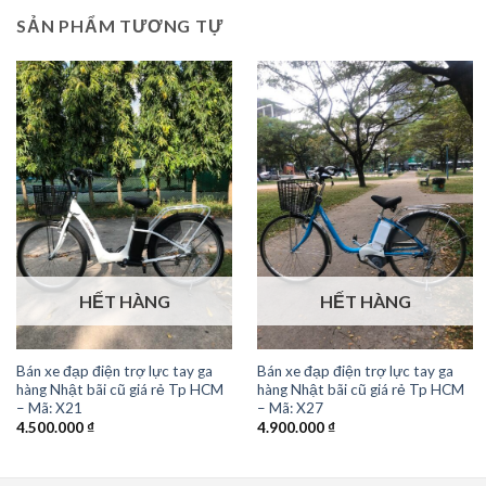
SẢN PHẨM TƯƠNG TỰ
HẾT HÀNG
HẾT HÀNG
Bán xe đạp điện trợ lực tay ga
Bán xe đạp điện trợ lực tay ga
hàng Nhật bãi cũ giá rẻ Tp HCM
hàng Nhật bãi cũ giá rẻ Tp HCM
– Mã: X21
– Mã: X27
4.500.000
₫
4.900.000
₫