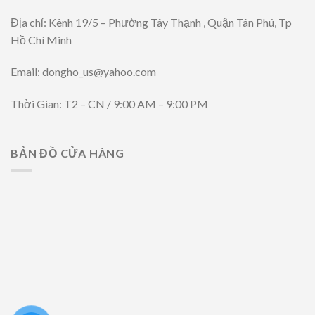
Địa chỉ: Kênh 19/5 – Phường Tây Thạnh , Quận Tân Phú, Tp
Hồ Chí Minh
Email: dongho_us@yahoo.com
Thời Gian: T2 – CN / 9:00 AM – 9:00 PM
BẢN ĐỒ CỬA HÀNG