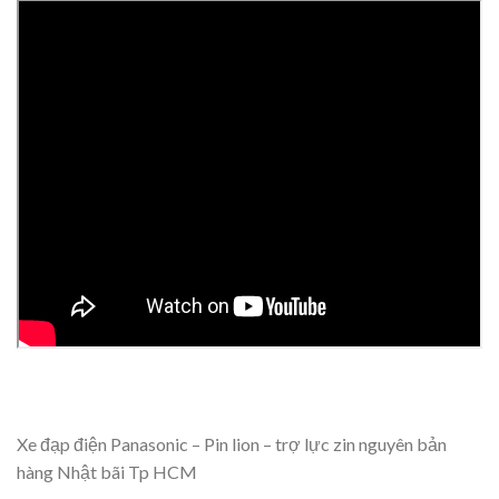
Xe đạp điện Panasonic – Pin lion – trợ lực zin nguyên bản
hàng Nhật bãi Tp HCM