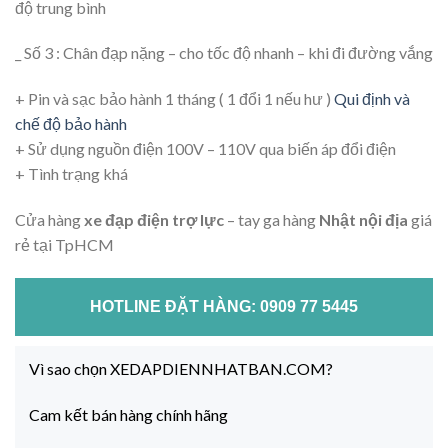
độ trung bình
_ Số 3 : Chân đạp nặng – cho tốc độ nhanh – khi đi đường vắng
+ Pin và sạc bảo hành 1 tháng ( 1 đổi 1 nếu hư )
Qui định và
chế độ bảo hành
+ Sử dụng nguồn điện 100V – 110V qua biến áp đổi điện
+ Tình trạng khá
Cửa hàng
xe đạp điện trợ lực
– tay ga hàng
Nhật nội địa
giá
rẻ tại TpHCM
HOTLINE ĐẶT HÀNG: 0909 77 5445
Vì sao chọn XEDAPDIENNHATBAN.COM?
Cam kết bán hàng chính hãng