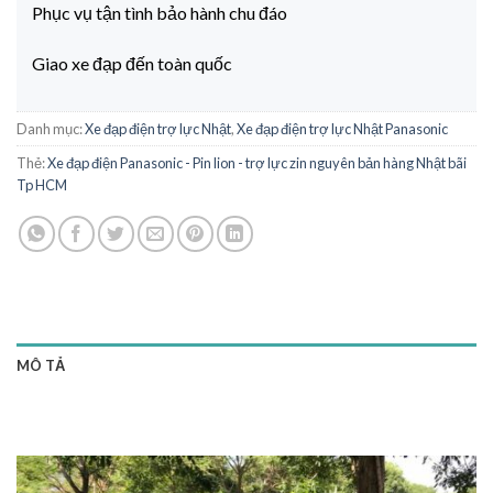
Phục vụ tận tình bảo hành chu đáo
Giao xe đạp đến toàn quốc
Danh mục:
Xe đạp điện trợ lực Nhật
,
Xe đạp điện trợ lực Nhật Panasonic
Thẻ:
Xe đạp điện Panasonic - Pin lion - trợ lực zin nguyên bản hàng Nhật bãi
Tp HCM
MÔ TẢ