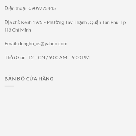
Điện thoại: 0909775445
Địa chỉ: Kênh 19/5 – Phường Tây Thạnh , Quận Tân Phú, Tp
Hồ Chí Minh
Email: dongho_us@yahoo.com
Thời Gian: T2 – CN / 9:00 AM – 9:00 PM
BẢN ĐỒ CỬA HÀNG