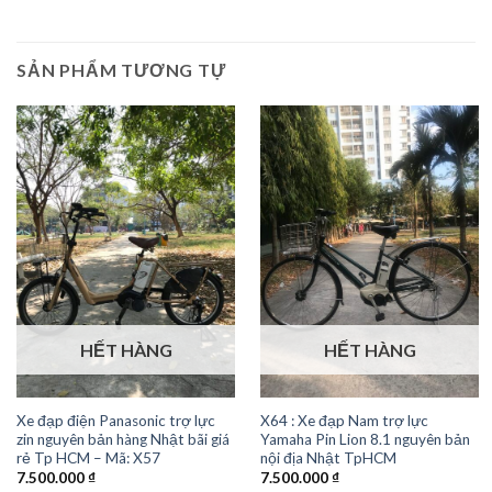
SẢN PHẨM TƯƠNG TỰ
HẾT HÀNG
HẾT HÀNG
Xe đạp điện Panasonic trợ lực
X64 : Xe đạp Nam trợ lực
zin nguyên bản hàng Nhật bãi giá
Yamaha Pin Lion 8.1 nguyên bản
rẻ Tp HCM – Mã: X57
nội địa Nhật TpHCM
7.500.000
₫
7.500.000
₫