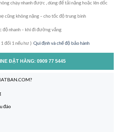
không chạy nhanh được , dùng để tải nặng hoặc lên dốc
hẹ cũng không nặng – cho tốc độ trung bình
ốc độ nhanh – khi đi đường vắng
 1 đổi 1 nếu hư )
Qui định và chế độ bảo hành
NE ĐẶT HÀNG: 0909 77 5445
NHATBAN.COM?
g
hu đáo