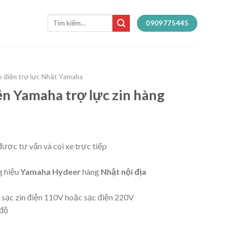
Tìm
0909775445
kiếm:
p điện trợ lực Nhật Yamaha
ện Yamaha trợ lực zin hàng
ược tư vấn và coi xe trực tiếp
 hiệu
Yamaha Hydeer
hàng
Nhật nội địa
 sạc zin điện 110V hoặc sạc điện 220V
 độ