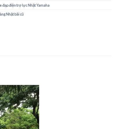
e đạp điện trợ lực Nhật Yamaha
àng Nhật bãi cũ