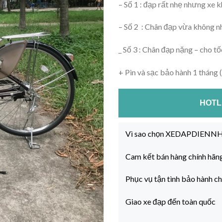
– Số 1 : đạp rất nhẹ nhưng xe 
– Số 2 : Chân đạp vừa không n
_ Số 3 : Chân đạp nặng – cho t
+ Pin và sạc bảo hành 1 tháng (
HOTLI
Vì sao chọn XEDAPDIEN
Cam kết bán hàng chính hãn
Phục vụ tận tình bảo hành c
Giao xe đạp đến toàn quốc