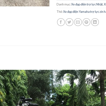
Danh mục:
Xe đạp điện trợ lực Nhật
,
X
Thẻ:
Xe đạp điện Yamaha trợ lực zin h