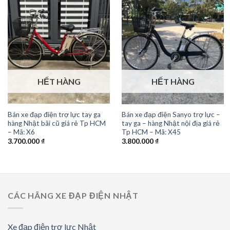
HẾT HÀNG
HẾT HÀNG
Bán xe đạp điện trợ lực tay ga
Bán xe đạp điện Sanyo trợ lực –
hàng Nhật bãi cũ giá rẻ Tp HCM
tay ga – hàng Nhật nội địa giá rẻ
– Mã: X6
Tp HCM – Mã: X45
3.700.000
₫
3.800.000
₫
CÁC HÃNG XE ĐẠP ĐIỆN NHẬT
Xe đạp điện trợ lực Nhật