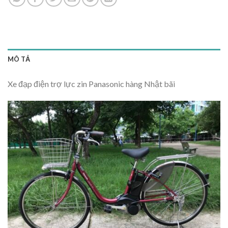
MÔ TẢ
Xe đạp điện trợ lực zin Panasonic hàng Nhật bãi