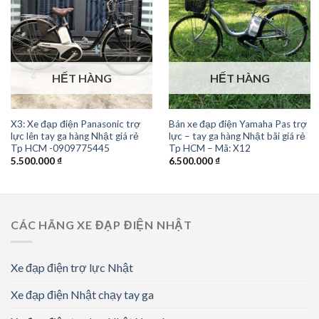
HẾT HÀNG
HẾT HÀNG
X3: Xe đạp điện Panasonic trợ
Bán xe đạp điện Yamaha Pas trợ
lực lên tay ga hàng Nhật giá rẻ
lực – tay ga hàng Nhật bãi giá rẻ
Tp HCM -0909775445
Tp HCM – Mã: X12
5.500.000
₫
6.500.000
₫
CÁC HÃNG XE ĐẠP ĐIỆN NHẬT
Xe đạp điện trợ lực Nhật
Xe đạp điện Nhật chạy tay ga